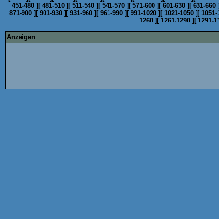
451-480
]
[
481-510
]
[
511-540
]
[
541-570
]
[
571-600
]
[
601-630
]
[
631-660
871-900
]
[
901-930
]
[
931-960
]
[
961-990
]
[
991-1020
]
[
1021-1050
]
[
1051-
1260
]
[
1261-1290
]
[
1291-1
Anzeigen