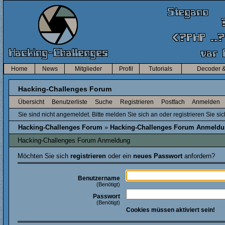
Home
News
Mitglieder
Profil
Tutorials
Decoder &