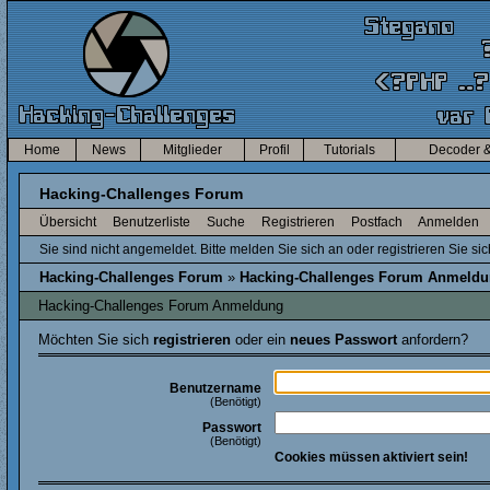
Home
News
Mitglieder
Profil
Tutorials
Decoder &