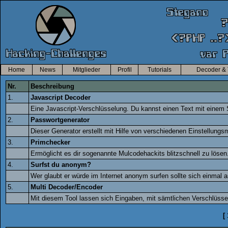
Home
News
Mitglieder
Profil
Tutorials
Decoder & 
Nr.
Beschreibung
1.
Javascript Decoder
Eine Javascript-Verschlüsselung. Du kannst einen Text mit einem 
2.
Passwortgenerator
Dieser Generator erstellt mit Hilfe von verschiedenen Einstellungs
3.
Primchecker
Ermöglicht es dir sogenannte Mulcodehackits blitzschnell zu lösen
4.
Surfst du anonym?
Wer glaubt er würde im Internet anonym surfen sollte sich einmal 
5.
Multi Decoder/Encoder
Mit diesem Tool lassen sich Eingaben, mit sämtlichen Verschlüss
[